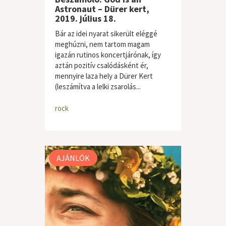
Astronaut – Dürer kert,
2019. július 18.
Bár az idei nyarat sikerült eléggé
meghúzni, nem tartom magam
igazán rutinos koncertjárónak, így
aztán pozitív csalódásként ér,
mennyire laza hely a Dürer Kert
(leszámítva a lelki zsarolás...
rock
AJÁNLÓK