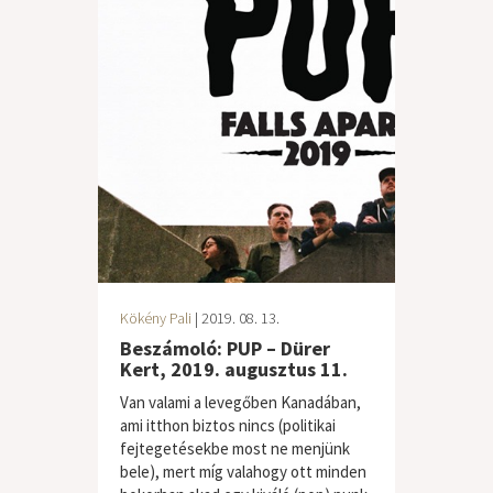
Kökény Pali
| 2019. 08. 13.
Beszámoló: PUP – Dürer
Kert, 2019. augusztus 11.
Van valami a levegőben Kanadában,
ami itthon biztos nincs (politikai
fejtegetésekbe most ne menjünk
bele), mert míg valahogy ott minden