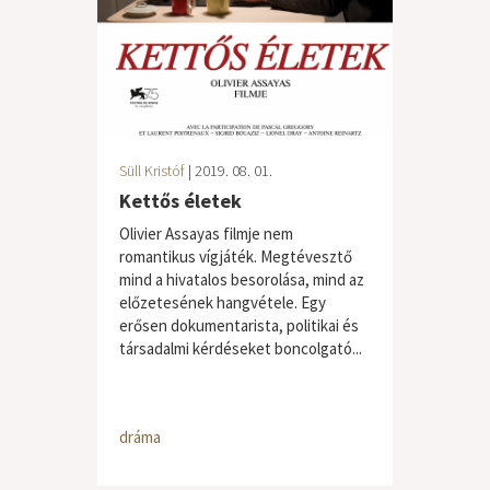
Süll Kristóf
| 2019. 08. 01.
Kettős életek
Olivier Assayas filmje nem
romantikus vígjáték. Megtévesztő
mind a hivatalos besorolása, mind az
előzetesének hangvétele. Egy
erősen dokumentarista, politikai és
társadalmi kérdéseket boncolgató...
dráma