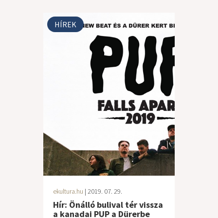
HÍREK
ekultura.hu
| 2019. 07. 29.
Hír: Önálló bulival tér vissza
a kanadai PUP a Dürerbe