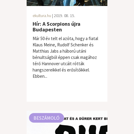
ekultura.hu
| 2019. 08. 15.
Hír: A Scorpions újra
Budapesten
Már 50 év telt el azóta, hogy a fiatal
Klaus Meine, Rudolf Schenker és
Matthias Jabs a háború utáni
bénultságból éppen csak magához
térő Hannover utcáit rótták
hangszereikkel és erősítőikkel.
Ebben...
BESZÁMOLÓ