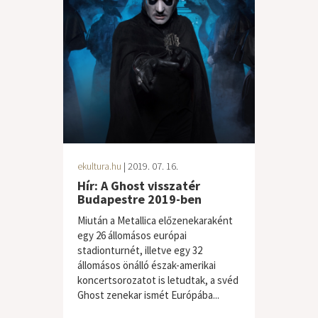
ekultura.hu
| 2019. 07. 16.
Hír: A Ghost visszatér
Budapestre 2019-ben
Miután a Metallica előzenekaraként
egy 26 állomásos európai
stadionturnét, illetve egy 32
állomásos önálló észak-amerikai
koncertsorozatot is letudtak, a svéd
Ghost zenekar ismét Európába...