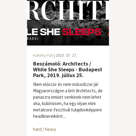
Kökény Pali
| 2019. 07. 27.
Beszámoló: Architects /
While She Sleeps - Budapest
Park, 2019. július 25.
Nem először és nem másodszor jár
Magyarországon a brit Architects, de
panaszra emiatt senkinek nem lehet
oka, különösen, ha egy olyan mini
metalcore-fesztivál tulajdonképpeni
headlinereiként...
hard / heavy