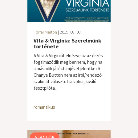
Forrai Márton
| 2019. 08. 08.
Vita & Virginia: Szerelmünk
története
A Vita & Virginiát elnézve az az érzés
fogalmazódik meg bennem, hogy ha
a második játékfilmjével jelentkező
Chanya Button nem az írói/rendezői
szakmát választotta volna, kiváló
tesztpilóta...
romantikus
AJÁNLÓK