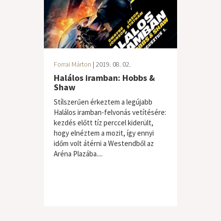
Forrai Márton
| 2019. 08. 02.
Halálos iramban: Hobbs &
Shaw
Stílszerűen érkeztem a legújabb
Halálos iramban-felvonás vetítésére:
kezdés előtt tíz perccel kiderült,
hogy elnéztem a mozit, így ennyi
időm volt átérni a Westendből az
Aréna Plazába....