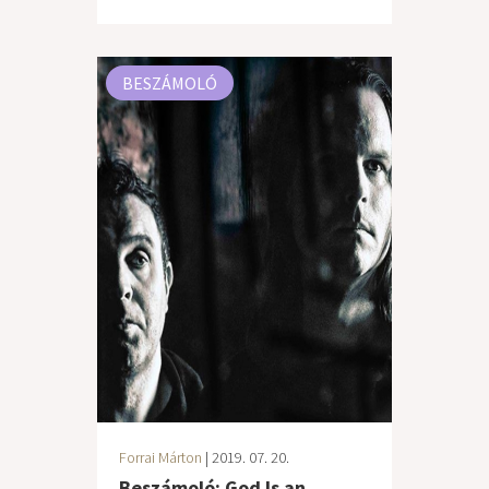
BESZÁMOLÓ
Forrai Márton
| 2019. 07. 20.
Beszámoló: God Is an