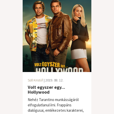
Süll Kristóf
| 2019. 08. 12.
Volt egyszer egy...
Hollywood
Nehéz Tarantino munkásságáról
elfogulatlanul írni. Frappáns
dialógusai, emlékezetes karakterei,