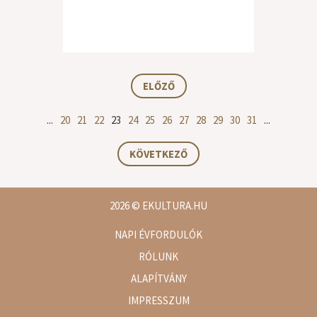
ELŐZŐ
...
20
21
22
23
24
25
26
27
28
29
30
31
...
KÖVETKEZŐ
2026
© EKULTURA.HU
NAPI ÉVFORDULÓK
RÓLUNK
ALAPÍTVÁNY
IMPRESSZUM