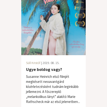
Süll Kristóf
| 2019. 08. 15.
Ugye boldog vagy?
Susanne Heinrich első filmjét
megkésett neoavantgárd
kísérletezésként tudnám leginkább
jellemezni. A főszereplő
„melankolikus lányt” alakító Marie
Rathscheck már az első jelenetben...