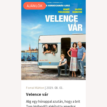
AJÁNLÓK
Forrai Márton
| 2019. 08. 01.
Velence vár
Alig egy hónappal azután, hogy a brit
Tom Holland(!) alakította amerikai