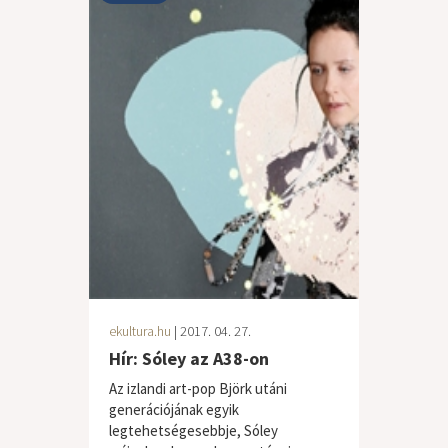
ekultura.hu
| 2017. 04. 27.
Hír: Sóley az A38-on
Az izlandi art-pop Björk utáni
generációjának egyik
legtehetségesebbje, Sóley