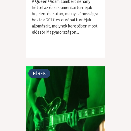
A Queen+Adam Lambert néhány
héttel az észak-amerikai turnéjuk
bejelentése után, ma nyilvánosságra
hozta a 2017-es európai turnéjuk
állomásait, melynek keretében most
először Magyarországon...
HÍREK