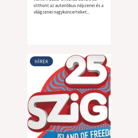
otthont az autentikus népzenei és a
világzenei nagykoncerteket...
HÍREK