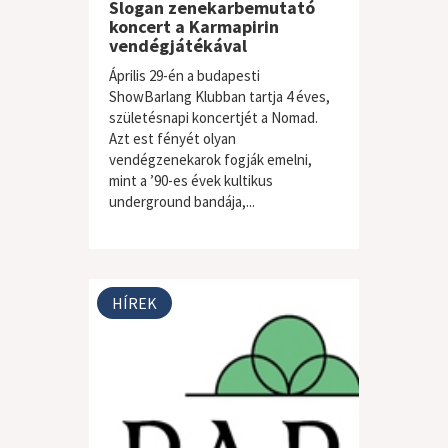
Slogan zenekarbemutató
koncert a Karmapirin
vendégjátékával
Április 29-én a budapesti
ShowBarlang Klubban tartja 4 éves,
születésnapi koncertjét a Nomad.
Azt est fényét olyan
vendégzenekarok fogják emelni,
mint a ’90-es évek kultikus
underground bandája,...
HÍREK