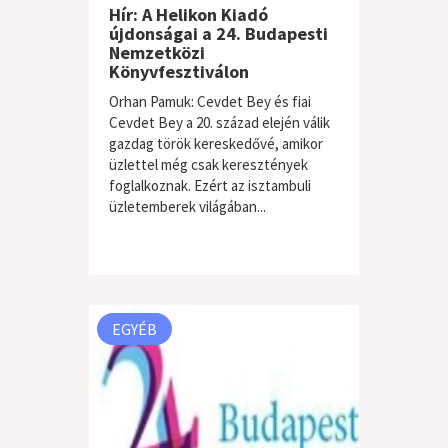
Hír: A Helikon Kiadó
újdonságai a 24. Budapesti
Nemzetközi
Könyvfesztiválon
Orhan Pamuk: Cevdet Bey és fiai
Cevdet Bey a 20. század elején válik
gazdag török kereskedővé, amikor
üzlettel még csak keresztények
foglalkoznak. Ezért az isztambuli
üzletemberek világában...
EGYÉB