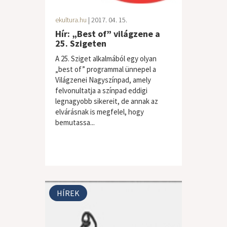
ekultura.hu
| 2017. 04. 15.
Hír: „Best of” világzene a
25. Szigeten
A 25. Sziget alkalmából egy olyan
„best of” programmal ünnepel a
Világzenei Nagyszínpad, amely
felvonultatja a színpad eddigi
legnagyobb sikereit, de annak az
elvárásnak is megfelel, hogy
bemutassa...
HÍREK