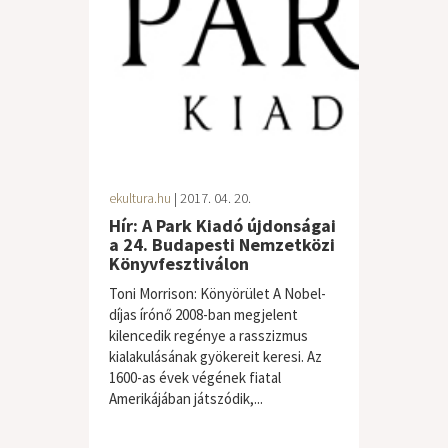
ekultura.hu
| 2017. 04. 20.
Hír: A Park Kiadó újdonságai
a 24. Budapesti Nemzetközi
Könyvfesztiválon
Toni Morrison: Könyörület A Nobel-
díjas írónő 2008-ban megjelent
kilencedik regénye a rasszizmus
kialakulásának gyökereit keresi. Az
1600-as évek végének fiatal
Amerikájában játszódik,...