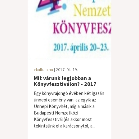
ekultura.hu
| 2017. 04. 19.
Mit várunk legjobban a
Könyvfesztiválon? - 2017
Egy könyvrajongó évében két igazán
ünnepi esemény van: az egyik az
Ünnepi Könyvhét, míg a másik a
Budapesti Nemzetközi
Könyvfesztivál (és akkor most
tekintsünk el a karácsonytól, a...