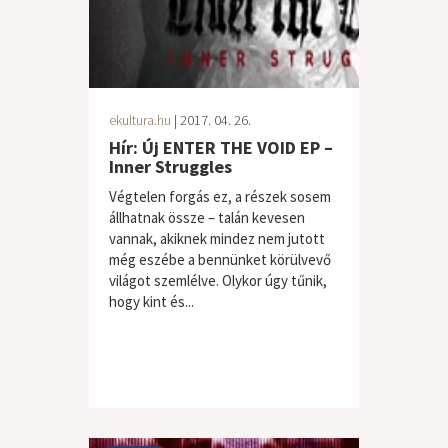
ekultura.hu
| 2017. 04. 26.
Hír: Új ENTER THE VOID EP –
Inner Struggles
Végtelen forgás ez, a részek sosem
állhatnak össze – talán kevesen
vannak, akiknek mindez nem jutott
még eszébe a bennünket körülvevő
világot szemlélve. Olykor úgy tűnik,
hogy kint és...