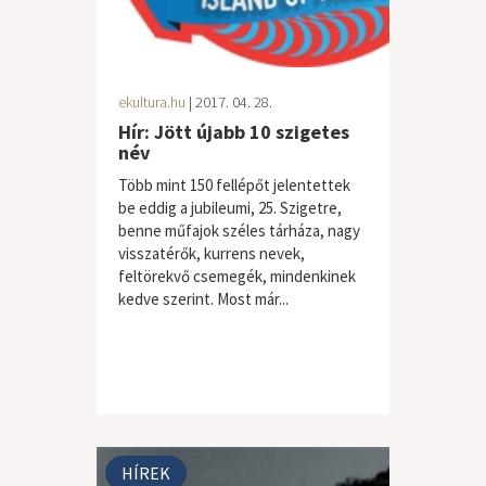
ekultura.hu
| 2017. 04. 28.
Hír: Jött újabb 10 szigetes
név
Több mint 150 fellépőt jelentettek
be eddig a jubileumi, 25. Szigetre,
benne műfajok széles tárháza, nagy
visszatérők, kurrens nevek,
feltörekvő csemegék, mindenkinek
kedve szerint. Most már...
HÍREK