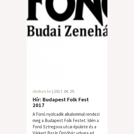
ekultura.hu
| 2017. 04. 29.
Hír: Budapest Folk Fest
2017
A Fonó nyolcadik alkalommal rendezi
meg a Budapest Folk Festet. Idén a
Fonó Sztregova utcai épülete és a
Várkert Bazár Öntőház udvara ad