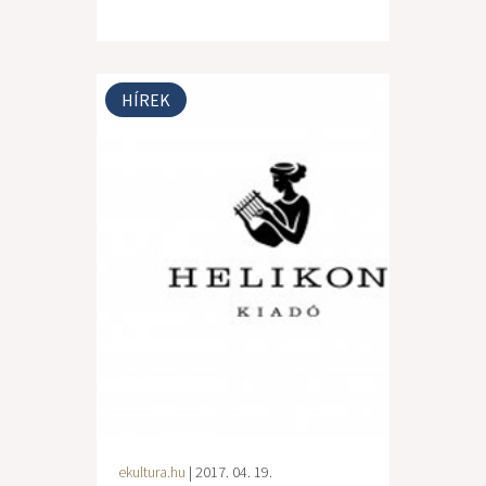
HÍREK
ekultura.hu
| 2017. 04. 19.