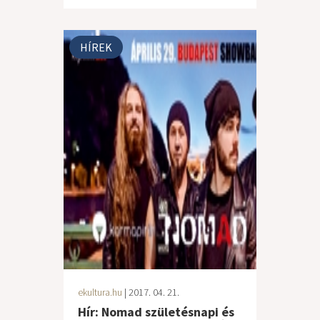
HÍREK
ekultura.hu
| 2017. 04. 21.
Hír: Nomad születésnapi és