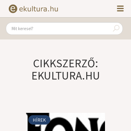
CIKKSZERZŐ:
EKULTURA.HU
HÍREK