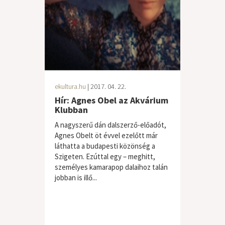
ekultura.hu
| 2017. 04. 22.
Hír: Agnes Obel az Akvárium
Klubban
A nagyszerű dán dalszerző-előadót,
Agnes Obelt öt évvel ezelőtt már
láthatta a budapesti közönség a
Szigeten. Ezúttal egy – meghitt,
személyes kamarapop dalaihoz talán
jobban is illő...