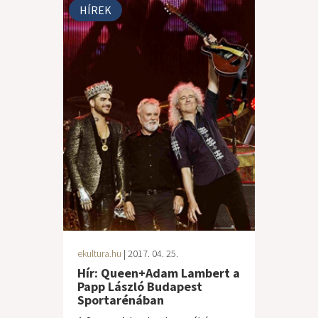
HÍREK
ekultura.hu
| 2017. 04. 25.
Hír: Queen+Adam Lambert a
Papp László Budapest
Sportarénában