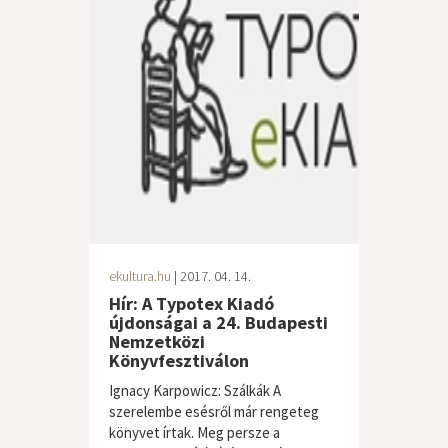
ekultura.hu
| 2017. 04. 14.
Hír: A Typotex Kiadó
újdonságai a 24. Budapesti
Nemzetközi
Könyvfesztiválon
Ignacy Karpowicz: Szálkák A
szerelembe esésről már rengeteg
könyvet írtak. Meg persze a