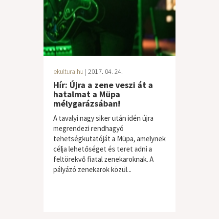
ekultura.hu
| 2017. 04. 24.
Hír: Újra a zene veszi át a
hatalmat a Müpa
mélygarázsában!
A tavalyi nagy siker után idén újra
megrendezi rendhagyó
tehetségkutatóját a Müpa, amelynek
célja lehetőséget és teret adni a
feltörekvő fiatal zenekaroknak. A
pályázó zenekarok közül...