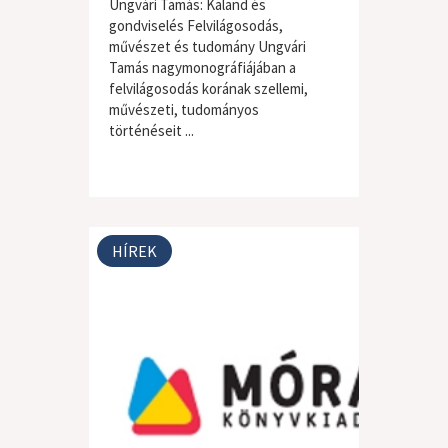
Ungvári Tamás: Kaland és
gondviselés Felvilágosodás,
művészet és tudomány Ungvári
Tamás nagymonográfiájában a
felvilágosodás korának szellemi,
művészeti, tudományos
történéseit ...
HÍREK