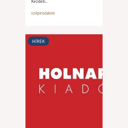
Kezdeti...
szépirodalom
HÍREK