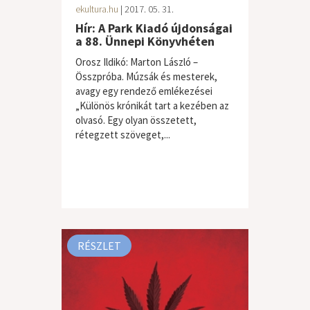
ekultura.hu
| 2017. 05. 31.
Hír: A Park Kiadó újdonságai
a 88. Ünnepi Könyvhéten
Orosz Ildikó: Marton László –
Összpróba. Múzsák és mesterek,
avagy egy rendező emlékezései
„Különös krónikát tart a kezében az
olvasó. Egy olyan összetett,
rétegzett szöveget,...
RÉSZLET