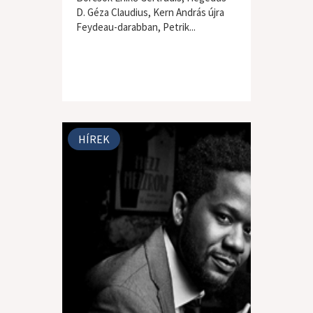
D. Géza Claudius, Kern András újra
Feydeau-darabban, Petrik...
HÍREK