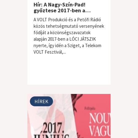
Hír: A Nagy-Szín-Pad!
győztese 2017-ben a…
A VOLT Produkció és a Petőfi Rádió
közös tehetségmutató versenyének
fődíját a közönségszavazatok
alapján 2017-ben a LÓCI JÁTSZIK
nyerte, így idén a Sziget, a Telekom
VOLT Fesztivál,...
HÍREK