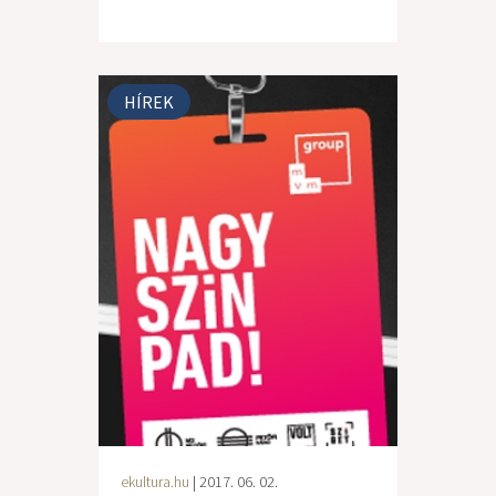
HÍREK
ekultura.hu
| 2017. 06. 02.