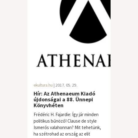
ekultura.hu
| 2017. 05. 29.
Hír: Az Athenaeum Kiadó
újdonságai a 88. Ünnepi
Könyvhéten
Frédéric H. Fajardie: Így jár minden
politikus bűnöző! Clause de style
Ismerős valahonnan? Mit tehetünk,
ha szétrohad az ország az elit