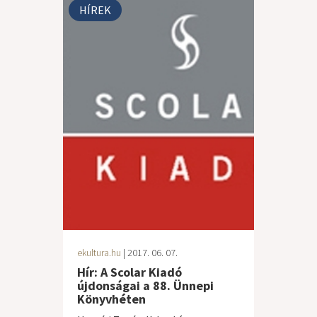
HÍREK
ekultura.hu
| 2017. 06. 07.
Hír: A Scolar Kiadó
újdonságai a 88. Ünnepi
Könyvhéten