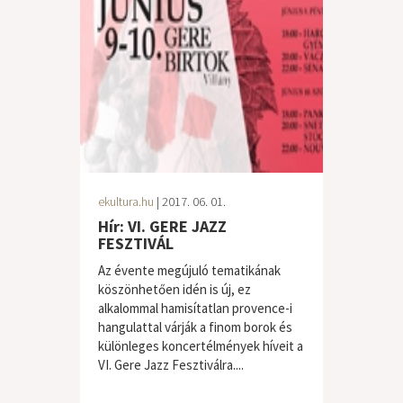
ekultura.hu
| 2017. 06. 01.
Hír: VI. GERE JAZZ
FESZTIVÁL
Az évente megújuló tematikának
köszönhetően idén is új, ez
alkalommal hamisítatlan provence-i
hangulattal várják a finom borok és
különleges koncertélmények híveit a
VI. Gere Jazz Fesztiválra....