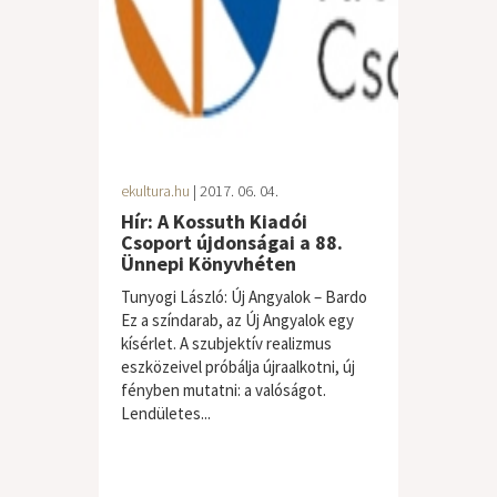
ekultura.hu
| 2017. 06. 04.
Hír: A Kossuth Kiadói
Csoport újdonságai a 88.
Ünnepi Könyvhéten
Tunyogi László: Új Angyalok – Bardo
Ez a színdarab, az Új Angyalok egy
kísérlet. A szubjektív realizmus
eszközeivel próbálja újraalkotni, új
fényben mutatni: a valóságot.
Lendületes...