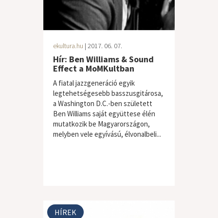
ekultura.hu
| 2017. 06. 07.
Hír: Ben Williams & Sound
Effect a MoMKultban
A fiatal jazzgeneráció egyik
legtehetségesebb basszusgitárosa,
a Washington D.C.-ben született
Ben Williams saját együttese élén
mutatkozik be Magyarországon,
melyben vele egyívású, élvonalbeli...
HÍREK