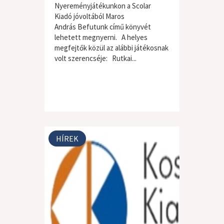
Nyereményjátékunkon a Scolar
Kiadó jóvoltából Maros
András Befutunk című könyvét
lehetett megnyerni. A helyes
megfejtők közül az alábbi játékosnak
volt szerencséje: Rutkai...
HÍREK