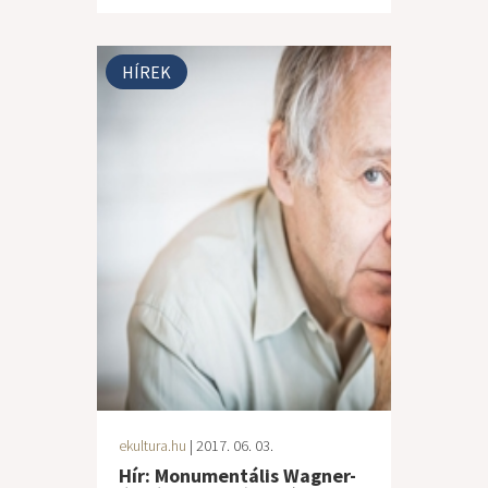
HÍREK
ekultura.hu
| 2017. 06. 03.
Hír: Monumentális Wagner-