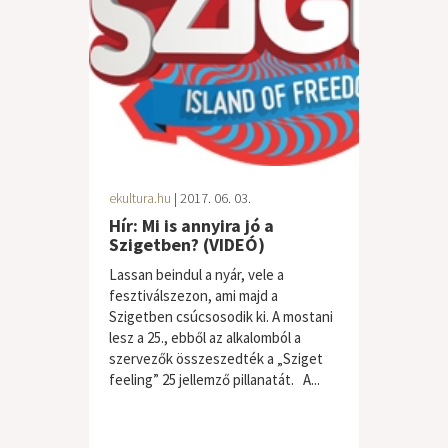
ekultura.hu
| 2017. 06. 03.
Hír: Mi is annyira jó a
Szigetben? (VIDEÓ)
Lassan beindul a nyár, vele a
fesztiválszezon, ami majd a
Szigetben csúcsosodik ki. A mostani
lesz a 25., ebből az alkalomból a
szervezők összeszedték a „Sziget
feeling” 25 jellemző pillanatát. A...