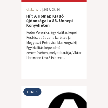
ekultura.hu
| 2017. 05. 30.
Hír: A Holnap Kiadó
újdonságai a 88. Ünnepi
Könyvhéten
Fodor Veronika: Egy kiállítás képei
Festészet és zene karöltve jár
Mogyeszt Petrovics Muszorgszkij
Egy kiállítás képei című
zeneművében, melyet barátja, Viktor
Hartmann festő ihletett....
HÍREK