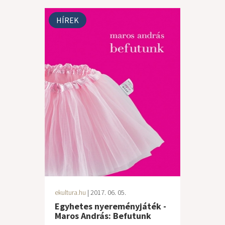
HÍREK
ekultura.hu
| 2017. 06. 05.
Egyhetes nyereményjáték -
Maros András: Befutunk