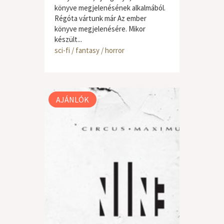
könyve megjelenésének alkalmából.
Régóta vártunk már Az ember
könyve megjelenésére. Mikor
készült...
sci-fi / fantasy / horror
AJÁNLÓK