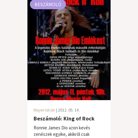
BESZÁMOLÓ
Mayer István
| 2012. 05. 14.
Beszámoló: King of Rock
Ronnie James Dio azon kevés
zenészek egyike, akikről csak