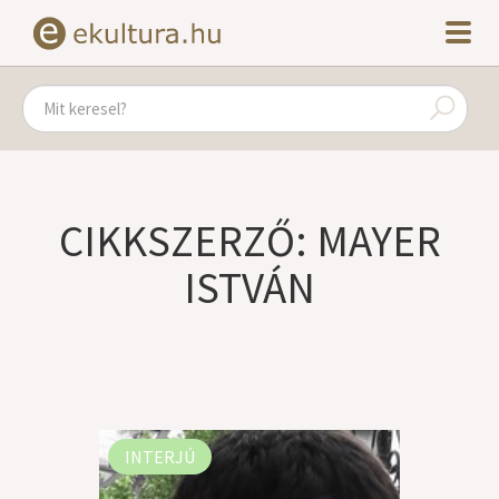
CIKKSZERZŐ: MAYER
ISTVÁN
INTERJÚ