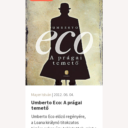
Mayer István
| 2012. 06. 04.
Umberto Eco: A prágai
temető
Umberto Eco előző regényére,
a Loana királynő titokzatos