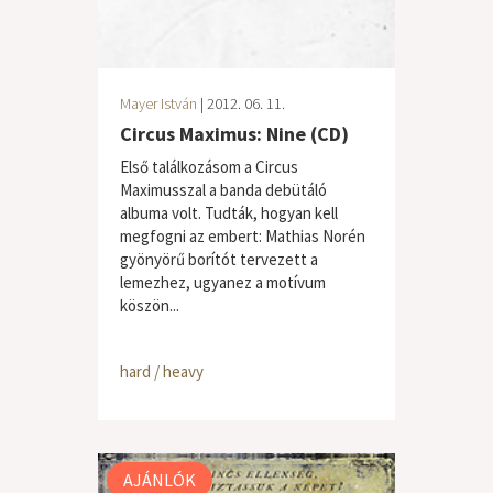
Mayer István
| 2012. 06. 11.
Circus Maximus: Nine (CD)
Első találkozásom a Circus
Maximusszal a banda debütáló
albuma volt. Tudták, hogyan kell
megfogni az embert: Mathias Norén
gyönyörű borítót tervezett a
lemezhez, ugyanez a motívum
köszön...
hard / heavy
AJÁNLÓK