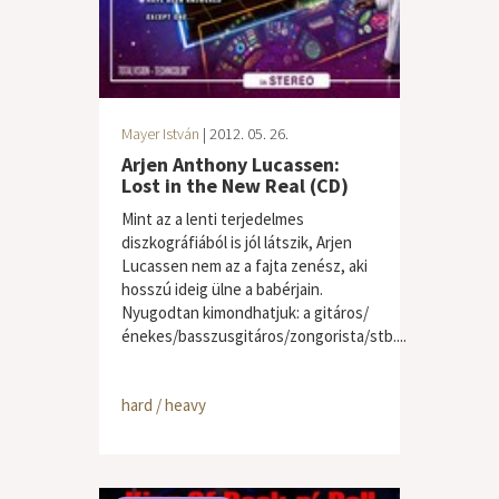
Mayer István
| 2012. 05. 26.
Arjen Anthony Lucassen:
Lost in the New Real (CD)
Mint az a lenti terjedelmes
diszkográfiából is jól látszik, Arjen
Lucassen nem az a fajta zenész, aki
hosszú ideig ülne a babérjain.
Nyugodtan kimondhatjuk: a gitáros/
énekes/basszusgitáros/zongorista/stb....
hard / heavy