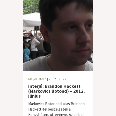
Mayer István
| 2012. 06. 27.
Interjú: Brandon Hackett
(Markovics Botond) – 2012.
június
Markovics Botonddal alias Brandon
Hackett-tel beszélgetek a
Könyvhéten, új regénye, Az ember