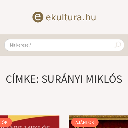
CÍMKE: SURÁNYI MIKLÓS
LÓK
AJÁNLÓK