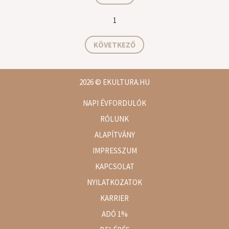
1
KÖVETKEZŐ
2026
© EKULTURA.HU
NAPI ÉVFORDULÓK
RÓLUNK
ALAPÍTVÁNY
IMPRESSZUM
KAPCSOLAT
NYILATKOZATOK
KARRIER
ADÓ 1%