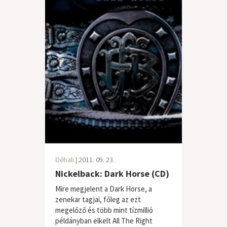
Débali
| 2011. 09. 23.
Nickelback: Dark Horse (CD)
Mire megjelent a Dark Horse, a
zenekar tagjai, főleg az ezt
megelőző és több mint tízmillió
példányban elkelt All The Right