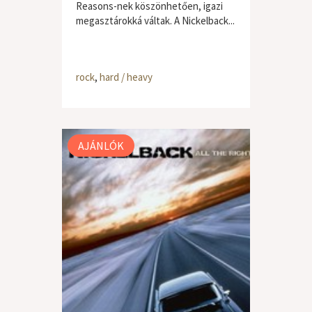
Reasons-nek köszönhetően, igazi
megasztárokká váltak. A Nickelback...
rock
,
hard / heavy
AJÁNLÓK