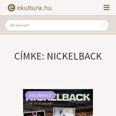
CÍMKE: NICKELBACK
BESZÁMOLÓ