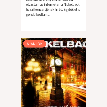
olvastam az interneten a Nickelback
hazai koncertjének hírét. Egyből el is
gondolkodtam...
AJÁNLÓK