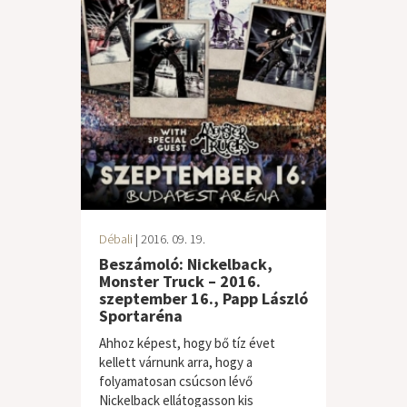
Débali
| 2016. 09. 19.
Beszámoló: Nickelback,
Monster Truck – 2016.
szeptember 16., Papp László
Sportaréna
Ahhoz képest, hogy bő tíz évet
kellett várnunk arra, hogy a
folyamatosan csúcson lévő
Nickelback ellátogasson kis