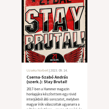
Uzseka Norbert
| 2023. 09. 14.
Cserna-Szabó András
(szerk.): Stay Brutal!
2017-ben a Hammer magazin
honlapjára készítettem egy rövid
interjúkból álló sorozatot, melyben
magyar írók válaszoltak ugyanarra a