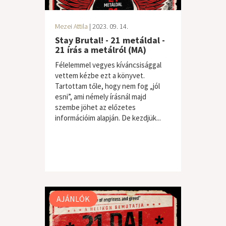
Mezei Attila
| 2023. 09. 14.
Stay Brutal! - 21 metáldal -
21 írás a metálról (MA)
Félelemmel vegyes kíváncsisággal
vettem kézbe ezt a könyvet.
Tartottam tőle, hogy nem fog „jól
esni”, ami némely írásnál majd
szembe jöhet az előzetes
információim alapján. De kezdjük...
AJÁNLÓK