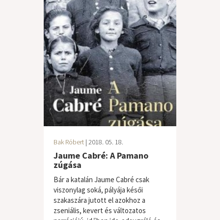
Bak Róbert
| 2018. 05. 18.
Jaume Cabré: A Pamano
zúgása
Bár a katalán Jaume Cabré csak
viszonylag soká, pályája késői
szakaszára jutott el azokhoz a
zseniális, kevert és változatos