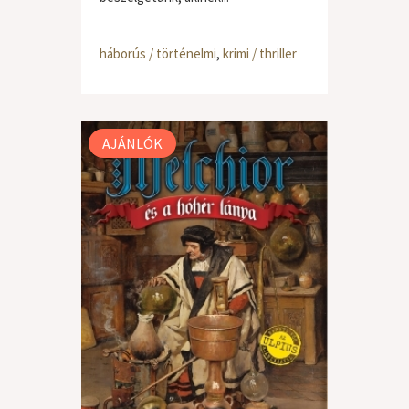
háborús / történelmi
,
krimi / thriller
AJÁNLÓK