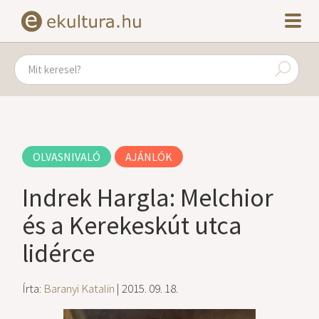
OLVASNIVALÓ
AJÁNLÓK
Indrek Hargla: Melchior
és a Kerekeskút utca
lidérce
Írta:
Baranyi Katalin
| 2015. 09. 18.