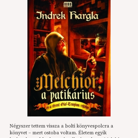
Négyszer tettem vissza a bolti könyvespolcra a
könyvet – mert ostoba voltam. Életem egyik