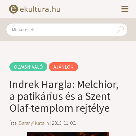
OLVASNIVALÓ
AJÁNLÓK
Indrek Hargla: Melchior,
a patikárius és a Szent
Olaf-templom rejtélye
Írta:
Baranyi Katalin
| 2013. 11. 06.