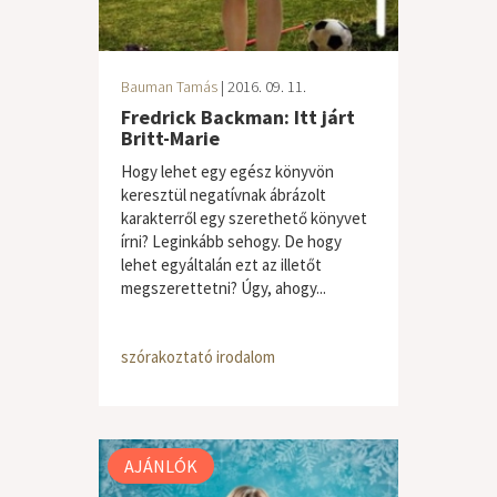
Bauman Tamás
| 2016. 09. 11.
Fredrick Backman: Itt járt
Britt-Marie
Hogy lehet egy egész könyvön
keresztül negatívnak ábrázolt
karakterről egy szerethető könyvet
írni? Leginkább sehogy. De hogy
lehet egyáltalán ezt az illetőt
megszerettetni? Úgy, ahogy...
szórakoztató irodalom
AJÁNLÓK