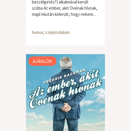
beszélgetés?) alkalmával került
szóba Az ember, akit Ovénak hívnak,
majd miután kiderült, hogy nekem...
humor
,
szépirodalom
AJÁNLÓK