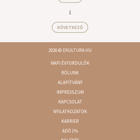
1
KÖVETKEZŐ
2026
© EKULTURA.HU
NAPI ÉVFORDULÓK
RÓLUNK
ALAPÍTVÁNY
IMPRESSZUM
KAPCSOLAT
NYILATKOZATOK
KARRIER
ADÓ 1%