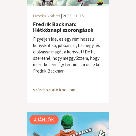
Uzseka Norbert
| 2023. 11. 16.
Fredrik Backman:
Hétköznapi szorongások
Figyeljen ide, ez egy rém hosszú
könyvkritika, jobban jár, ha megy, és
elolvassa magát a könyvet! De ha
szeretné, hogy meggyőzzem, hogy
miért kellene így tennie, ám üsse kő:
Fredrik Backman...
szórakoztató irodalom
AJÁNLÓK