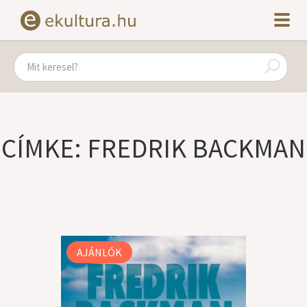
CÍMKE: FREDRIK BACKMAN
AJÁNLÓK