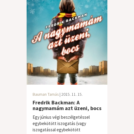
Bauman Tamás
| 2015. 11. 15.
Fredrik Backman: A
nagymamám azt üzeni, bocs
Egy június végi beszélgetéssel
egybekötött iszogatás (vagy
iszogatással egybekötött