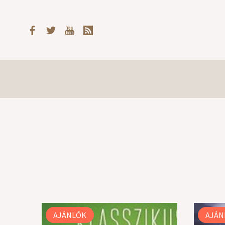
AJÁNLÓK
AJÁN