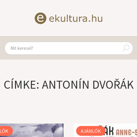
CÍMKE: ANTONÍN DVOŘÁK
LÓK
AJÁNLÓK