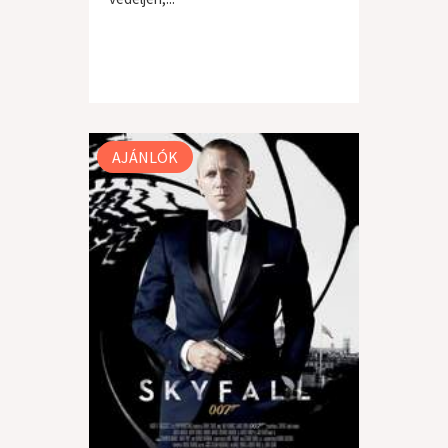
AJÁNLÓK