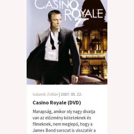
Galamb Zoltán
| 2007. 05. 22.
Casino Royale (DVD)
Manapság, amikor oly nagy divatja
van az előzmény köteteknek és
filmeknek, nem meglepő, hogy a
James Bond sorozat is visszatér a