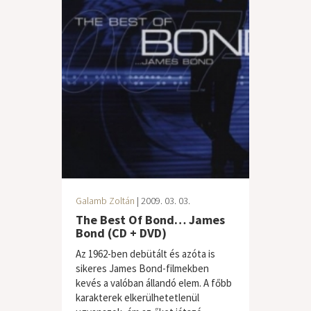
Galamb Zoltán
| 2009. 03. 03.
The Best Of Bond… James
Bond (CD + DVD)
Az 1962-ben debütált és azóta is
sikeres James Bond-filmekben
kevés a valóban állandó elem. A főbb
karakterek elkerülhetetlenül