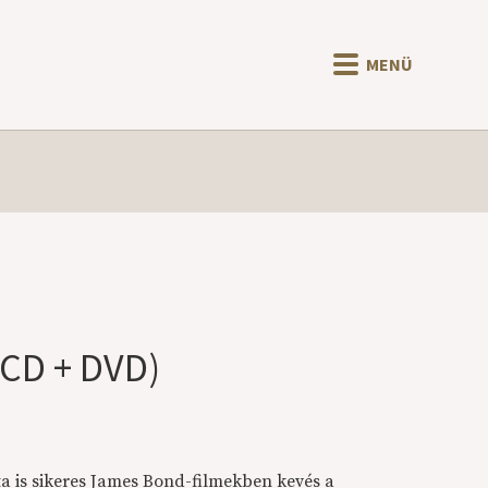
MENÜ
CD + DVD)
ta is sikeres James Bond-filmekben kevés a