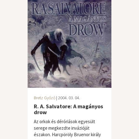
Bretz Győző
| 2004. 03. 04.
R. A. Salvatore: A magányos
drow
Az orkok és déróriások egyesült
serege megkezdte invázióját
északon. Harcpöröly Bruenor király