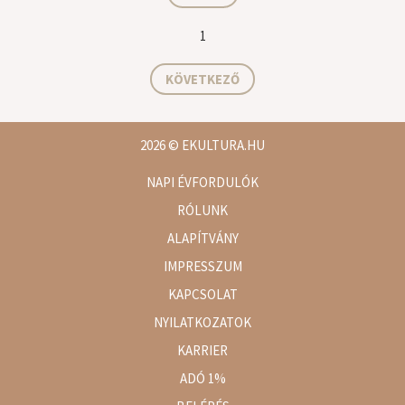
1
KÖVETKEZŐ
2026
© EKULTURA.HU
NAPI ÉVFORDULÓK
RÓLUNK
ALAPÍTVÁNY
IMPRESSZUM
KAPCSOLAT
NYILATKOZATOK
KARRIER
ADÓ 1%