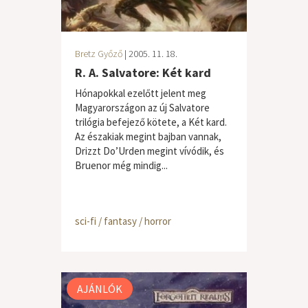
Bretz Győző
| 2005. 11. 18.
R. A. Salvatore: Két kard
Hónapokkal ezelőtt jelent meg
Magyarországon az új Salvatore
trilógia befejező kötete, a Két kard.
Az északiak megint bajban vannak,
Drizzt Do’Urden megint vívódik, és
Bruenor még mindig...
sci-fi / fantasy / horror
AJÁNLÓK