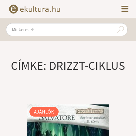
CÍMKE: DRIZZT-CIKLUS
AJÁNLÓK