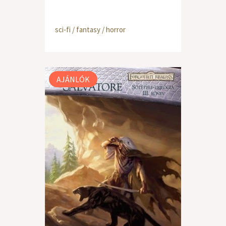
sci-fi / fantasy / horror
AJÁNLÓK