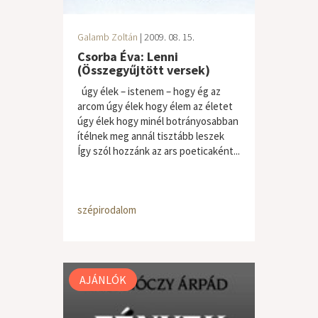
Galamb Zoltán
| 2009. 08. 15.
Csorba Éva: Lenni
(Összegyűjtött versek)
úgy élek – istenem – hogy ég az
arcom úgy élek hogy élem az életet
úgy élek hogy minél botrányosabban
ítélnek meg annál tisztább leszek
Így szól hozzánk az ars poeticaként...
szépirodalom
AJÁNLÓK