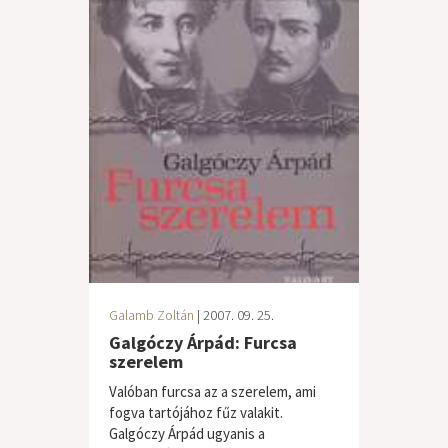
Galamb Zoltán
| 2007. 09. 25.
Galgóczy Árpád: Furcsa
szerelem
Valóban furcsa az a szerelem, ami
fogva tartójához fűz valakit.
Galgóczy Árpád ugyanis a