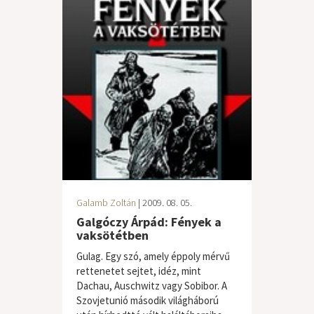
Galamb Zoltán
| 2009. 08. 05.
Galgóczy Árpád: Fények a
vaksötétben
Gulag. Egy szó, amely éppoly mérvű
rettenetet sejtet, idéz, mint
Dachau, Auschwitz vagy Sobibor. A
Szovjetunió második világháború