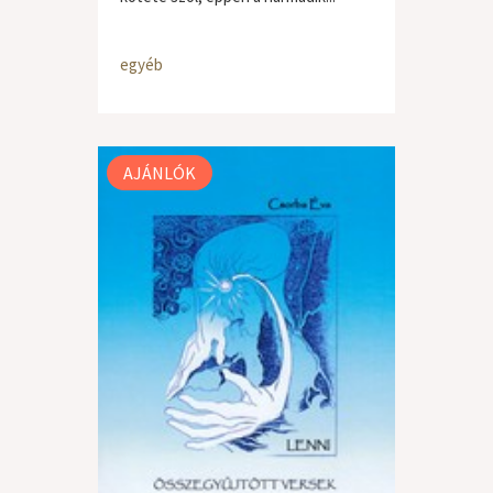
egyéb
AJÁNLÓK