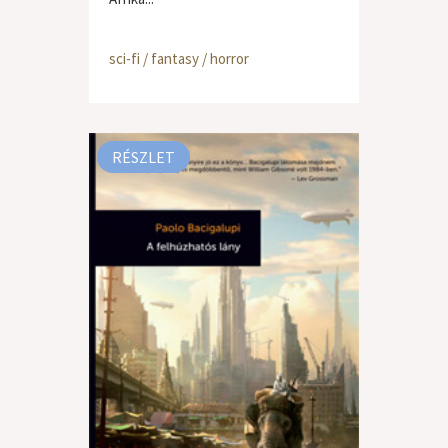
sci-fi / fantasy / horror
RÉSZLET