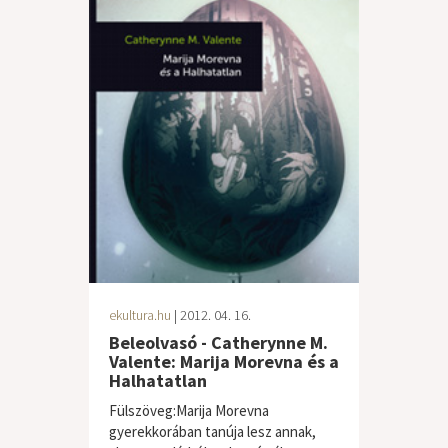
ekultura.hu
| 2012. 04. 16.
Beleolvasó - Catherynne M.
Valente: Marija Morevna és a
Halhatatlan
Fülszöveg:Marija Morevna
gyerekkorában tanúja lesz annak,