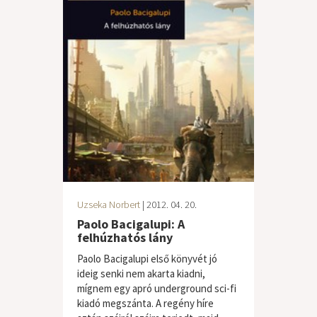
Uzseka Norbert
| 2012. 04. 20.
Paolo Bacigalupi: A
felhúzhatós lány
Paolo Bacigalupi első könyvét jó
ideig senki nem akarta kiadni,
mígnem egy apró underground sci-fi
kiadó megszánta. A regény híre