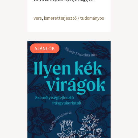
vers
,
ismeretterjesztő / tudományos
AJÁNLÓK