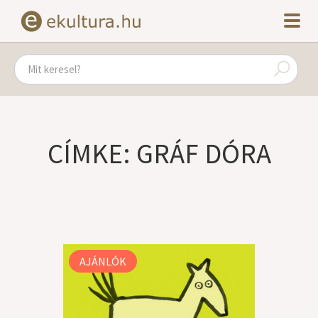
CÍMKE: GRÁF DÓRA
AJÁNLÓK