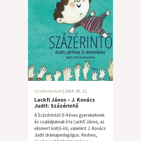
Uzseka Norbert
| 2014. 05. 12.
Lackfi János – J. Kovács
Judit: Százérintő
A Százérintőt 0-4 éves gyerekeknek
és családjuknak írta Lackfi János, az
elismert költő-író, valamint J. Kovács
Judit drámapedagógus. Kedves,