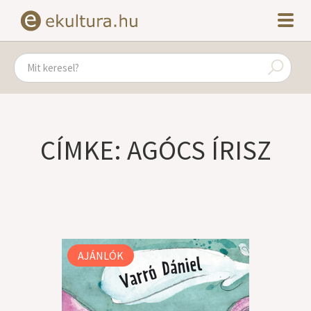
CÍMKE: AGÓCS ÍRISZ
AJÁNLÓK