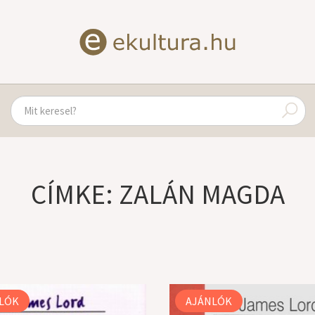
CÍMKE: ZALÁN MAGDA
LÓK
AJÁNLÓK