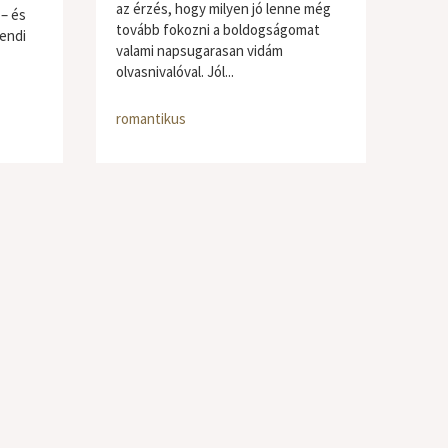
az érzés, hogy milyen jó lenne még
 – és
tovább fokozni a boldogságomat
endi
valami napsugarasan vidám
olvasnivalóval. Jól...
romantikus