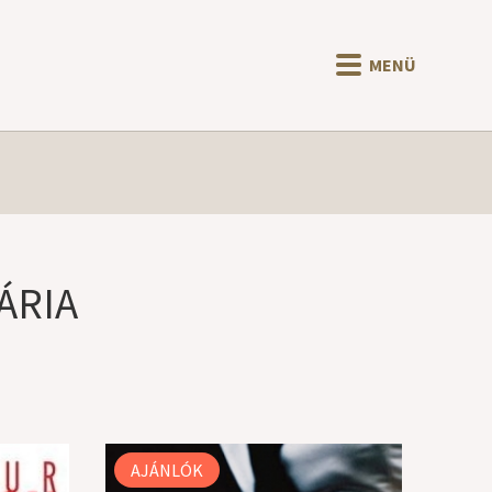
MENÜ
ÁRIA
AJÁNLÓK