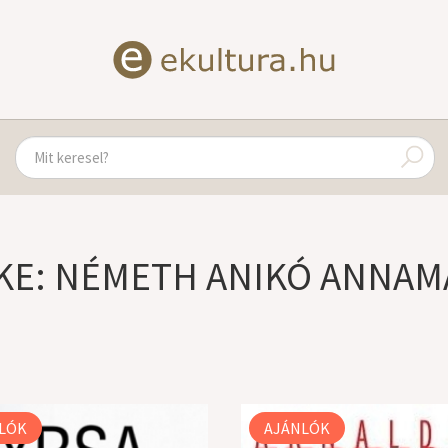
KE: NÉMETH ANIKÓ ANNAM
LÓK
AJÁNLÓK