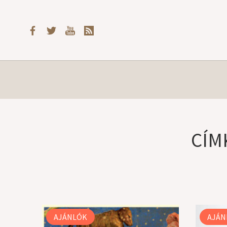
CÍM
AJÁNLÓK
AJÁN