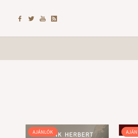
AJÁNLÓK
AJÁN