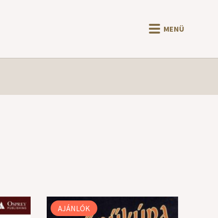
MENÜ
AJÁNLÓK