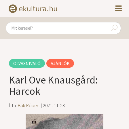
OLVASNIVALÓ
AJÁNLÓK
Karl Ove Knausgård:
Harcok
Írta:
Bak Róbert
| 2021. 11. 23.