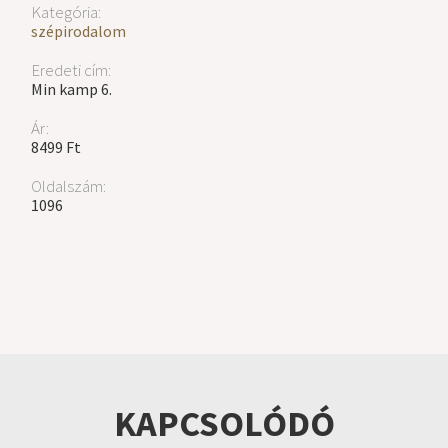
Kategória:
szépirodalom
Eredeti cím:
Min kamp 6.
Ár:
8499 Ft
Oldalszám:
1096
KAPCSOLÓDÓ