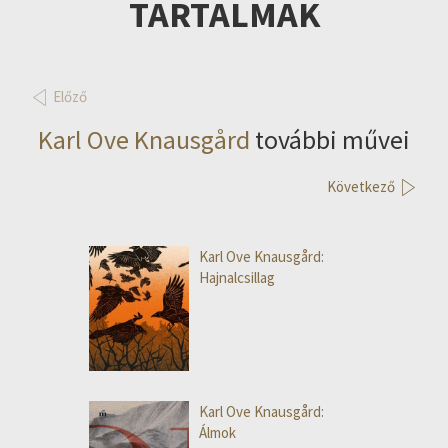
TARTALMAK
Előző
Karl Ove Knausgård
további művei
Következő
Karl Ove Knausgård:
Hajnalcsillag
Karl Ove Knausgård:
Álmok