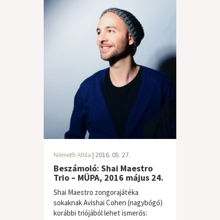
Németh Attila
| 2016. 05. 27.
Beszámoló: Shai Maestro
Trio – MÜPA, 2016 május 24.
Shai Maestro zongorajátéka
sokaknak Avishai Cohen (nagybőgő)
korábbi triójából lehet ismerős: