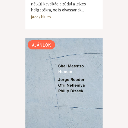
nélküli kavalkádja zúdul a lelkes
hallgatókra, ne is olvassanak...
jazz / blues
AJÁNLÓK