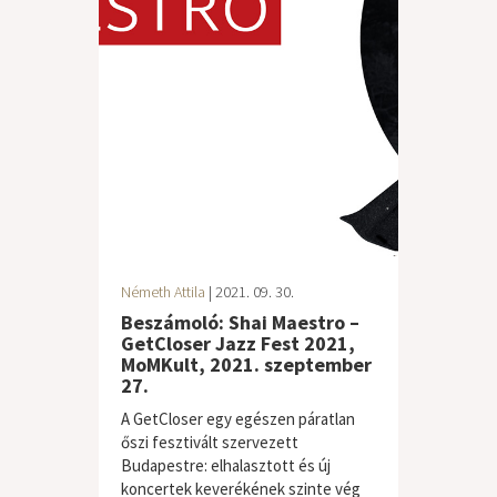
Németh Attila
| 2021. 09. 30.
Beszámoló: Shai Maestro –
GetCloser Jazz Fest 2021,
MoMKult, 2021. szeptember
27.
A GetCloser egy egészen páratlan
őszi fesztivált szervezett
Budapestre: elhalasztott és új
koncertek keverékének szinte vég