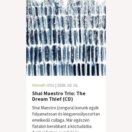
Németh Attila
| 2018. 10. 16.
Shai Maestro Trio: The
Dream Thief (CD)
Shai Maestro (zongora) korunk egyik
folyamatosan és kiegyensúlyozottan
emelkedő csillaga. Már egészen
fiatalon berobbant a köztudatba