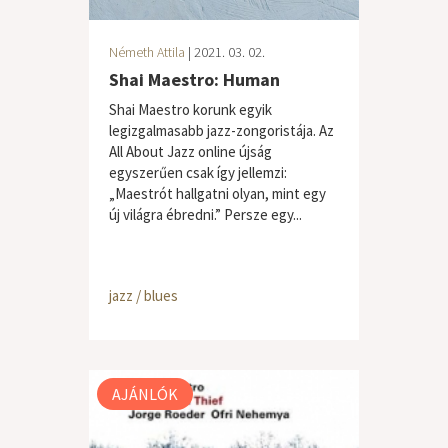
Németh Attila
| 2021. 03. 02.
Shai Maestro: Human
Shai Maestro korunk egyik
legizgalmasabb jazz-zongoristája. Az
All About Jazz online újság
egyszerűen csak így jellemzi:
„Maestrót hallgatni olyan, mint egy
új világra ébredni.” Persze egy...
jazz / blues
AJÁNLÓK