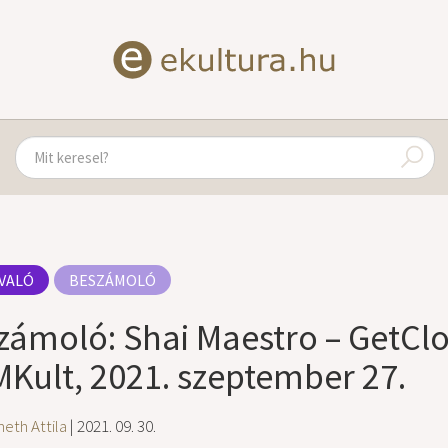
VALÓ
BESZÁMOLÓ
zámoló: Shai Maestro – GetClo
Kult, 2021. szeptember 27.
eth Attila
| 2021. 09. 30.