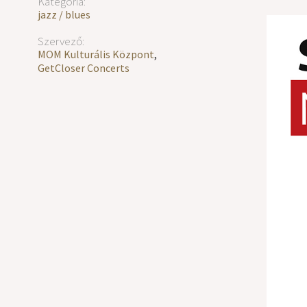
Kategória:
jazz / blues
Szervező:
MOM Kulturális Központ
,
GetCloser Concerts