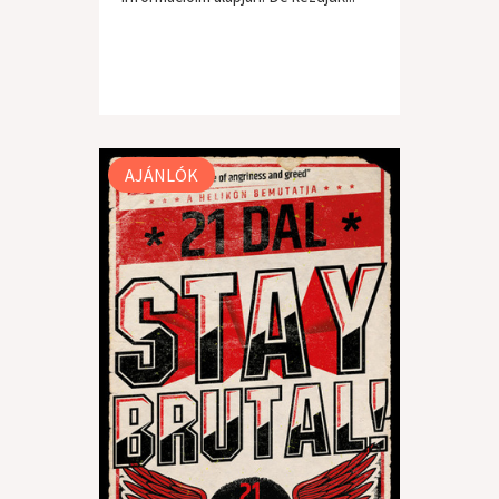
AJÁNLÓK