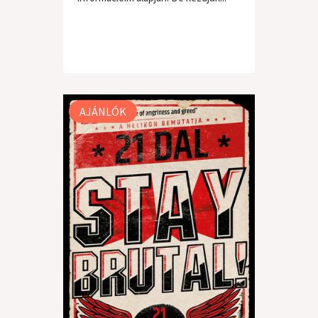
AJÁNLÓK