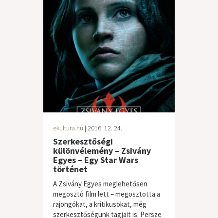
ekultura.hu
| 2016. 12. 24.
Szerkesztőségi
különvélemény – Zsivány
Egyes – Egy Star Wars
történet
A Zsivány Egyes meglehetősen
megosztó film lett – megosztotta a
rajongókat, a kritikusokat, még
szerkesztőségünk tagjait is. Persze