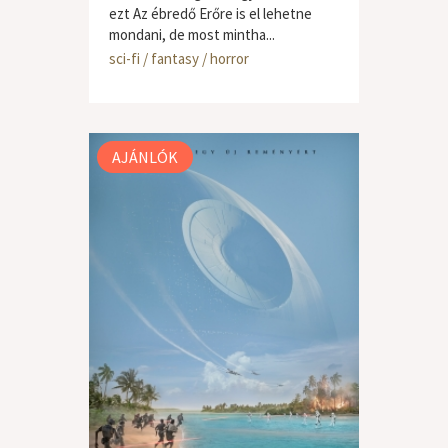
ezt Az ébredő Erőre is el lehetne
mondani, de most mintha...
sci-fi / fantasy / horror
AJÁNLÓK