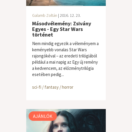
Galamb Zoltán
| 2016. 12. 23.
Másodvélemény: Zsivány
Egyes - Egy Star Wars
történet
Nem mindig egyezik a véleményem a
keményebb vonalas Star Wars
rajongókéval – az eredeti trilógiából
például a mai napig az Egy új remény
a kedvencem, az előzménytrilógia
esetében pedig...
sci-fi / fantasy / horror
AJÁNLÓK