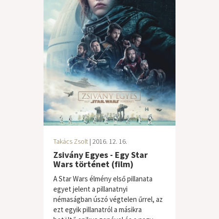
Takács Zsolt
| 2016. 12. 16.
Zsivány Egyes - Egy Star
Wars történet (film)
A Star Wars élmény első pillanata
egyet jelent a pillanatnyi
némaságban úszó végtelen űrrel, az
ezt egyik pillanatról a másikra