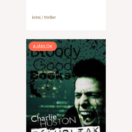
krimi / thriller
AJÁNLÓK