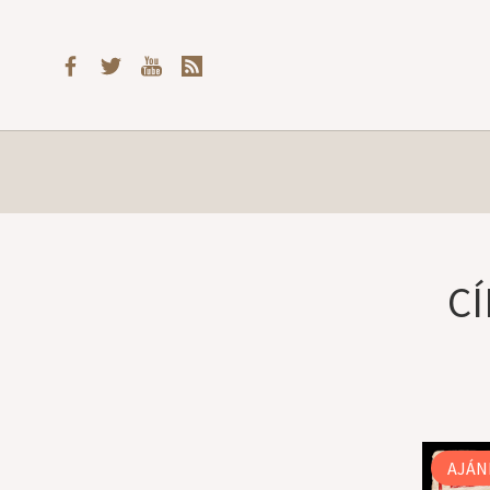
C
AJÁN