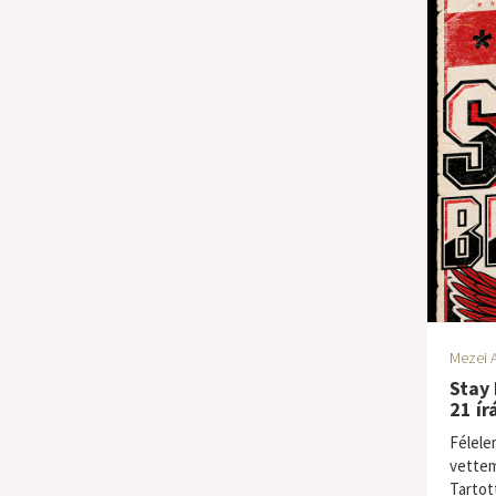
Mezei A
Stay 
21 ír
Félele
vettem
Tartot