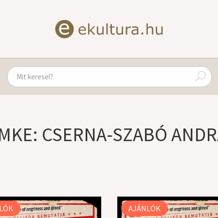
ÍMKE: CSERNA-SZABÓ ANDR
LÓK
AJÁNLÓK