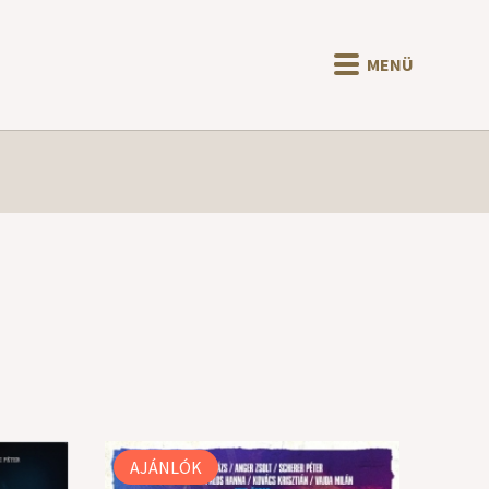
MENÜ
AJÁNLÓK