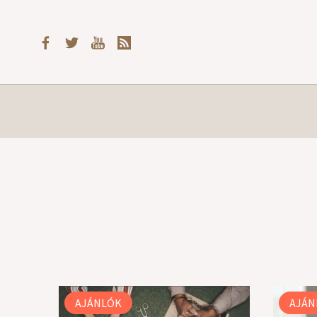
AJÁNLÓK
AJÁN