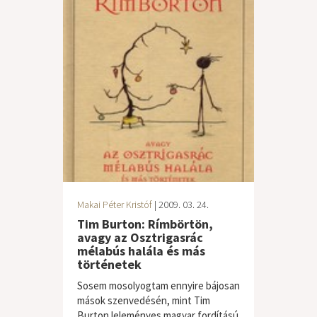
Makai Péter Kristóf
| 2009. 03. 24.
Tim Burton: Rímbörtön,
avagy az Osztrigasrác
mélabús halála és más
történetek
Sosem mosolyogtam ennyire bájosan
mások szenvedésén, mint Tim
Burton leleményes magyar fordítású