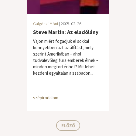
Galgóczi Móni
| 2005. 02. 26.
Steve Martin: Az eladólány
Vajon miért fogadjuk el sokkal
könnyebben azt az állítást, mely
szerint Amerikában – ahol
tudvalevőleg fura emberek élnek –
minden megtörténhet? Mit lehet
kezdeni egyáltalán a szabadon...
szépirodalom
ELŐZŐ