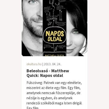
ekultura.hu
| 2013. 04. 24.
Beleolvasó - Matthew
Quick: Napos oldal
Fülszöveg: Patnek van egy elmélete,
miszerint az élete egy film. Egy film,
amelynek nemcsak főszereplője, de
nézője is egyben, és amelynek
rendezői székéből maga Isten dirigál.
Egy film,...