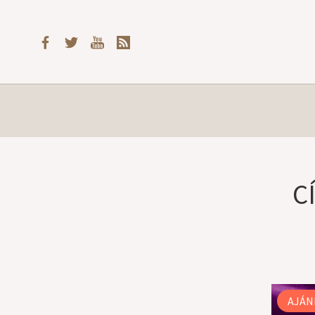
C
AJÁN