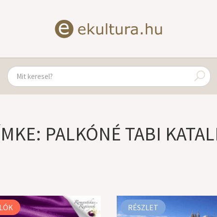
ÍMKE: PALKÓNÉ TABI KATAL
LÓK
RÉSZLET