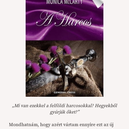
„Mi van ezekkel a felföldi harcosokkal? Hegyekből
gyúrják őket?”
Mondhatnám, hogy azért vártam ennyire ezt az új