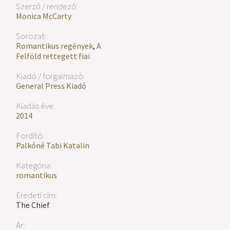
Szerző / rendező:
Monica McCarty
Sorozat:
Romantikus regények
,
A
Felföld rettegett fiai
Kiadó / forgalmazó:
General Press Kiadó
Kiadás éve:
2014
Fordító:
Palkóné Tabi Katalin
Kategória:
romantikus
Eredeti cím:
The Chief
Ár: