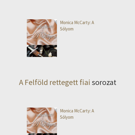
Monica McCarty: A
Sólyom
A Felföld rettegett fiai
sorozat
Monica McCarty: A
Sólyom