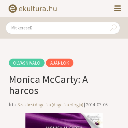
OLVASNIVALÓ
AJÁNLÓK
Monica McCarty: A
harcos
Írta:
Szakácsi Angelika (Angelika blogja)
| 2014. 03. 05.