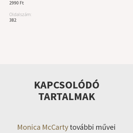
2990 Ft
Oldalszám:
382
KAPCSOLÓDÓ
TARTALMAK
Monica McCarty
további művei