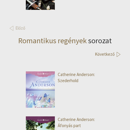
Előző
Romantikus regények
sorozat
Következő
Catherine Anderson:
Szederhold
Catherine Anderson:
Áfonyás part