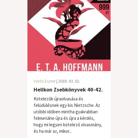
Vörös Eszter
| 2018. 03. 02.
Helikon Zsebkönyvek 40-42.
Kötelezők újraolvasása és
felüdülésnek egy kis Nietzsche. Az
utóbbi időben mintha gyakrabban
felmerülne újra és újra a kérdés,
hogy mi legyen kötelező olvasmány,
és ha már az, mikor...