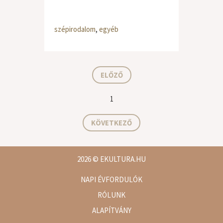
szépirodalom
,
egyéb
ELŐZŐ
1
KÖVETKEZŐ
2026
© EKULTURA.HU
NAPI ÉVFORDULÓK
RÓLUNK
ALAPÍTVÁNY