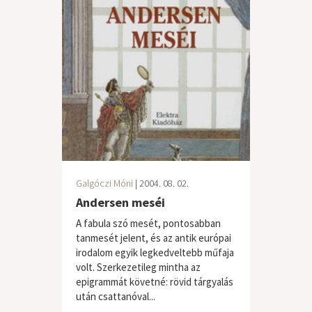
Galgóczi Móni
| 2004. 08. 02.
Andersen meséi
A fabula szó mesét, pontosabban
tanmesét jelent, és az antik európai
irodalom egyik legkedveltebb műfaja
volt. Szerkezetileg mintha az
epigrammát követné: rövid tárgyalás
után csattanóval...