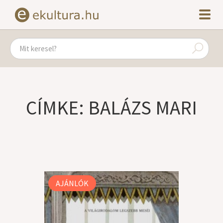
CÍMKE: BALÁZS MARI
AJÁNLÓK