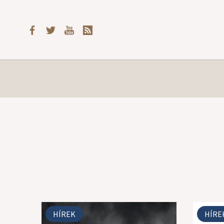
HÍREK
HÍRE