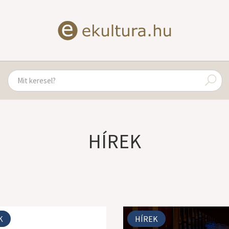
HÍREK
K
HÍREK