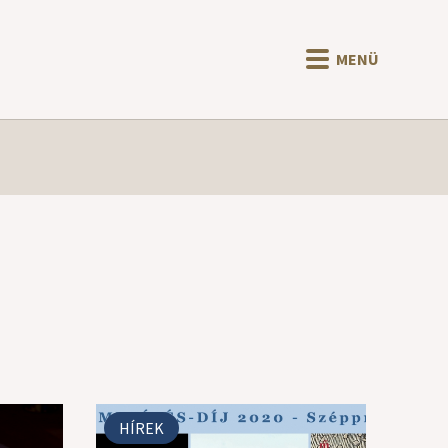
MENÜ
HÍREK