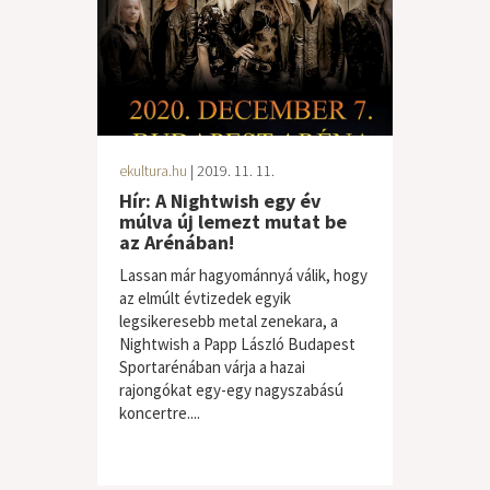
ekultura.hu
| 2019. 11. 11.
Hír: A Nightwish egy év
múlva új lemezt mutat be
az Arénában!
Lassan már hagyománnyá válik, hogy
az elmúlt évtizedek egyik
legsikeresebb metal zenekara, a
Nightwish a Papp László Budapest
Sportarénában várja a hazai
rajongókat egy-egy nagyszabású
koncertre....