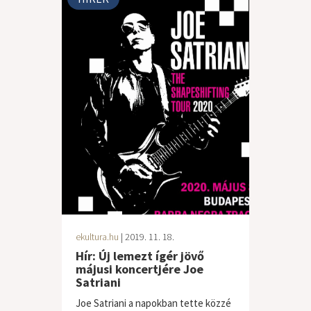
ekultura.hu
| 2019. 11. 18.
Hír: Új lemezt ígér jövő
májusi koncertjére Joe
Satriani
Joe Satriani a napokban tette közzé