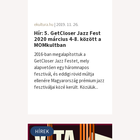
ekultura.hu
| 2019. 11. 26.
Hír: 5. GetCloser Jazz Fest
2020 március 4-8. között a
MOMkultban
2016-ban megalapítottuk a
GetCloser Jazz Festet, mely
alapvetően egy háromnapos
fesztivál, és eddigi rövid múltja
ellenére Magyarország prémium jazz
fesztiváljai közé került. Közülük...
HÍREK