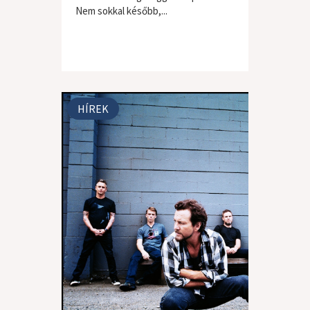
Nem sokkal később,...
HÍREK