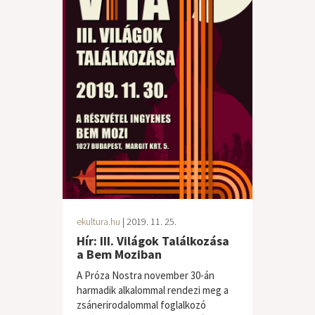
ekultura.hu
| 2019. 11. 25.
Hír: III. Világok Találkozása
a Bem Moziban
A Próza Nostra november 30-án
harmadik alkalommal rendezi meg a
zsánerirodalommal foglalkozó