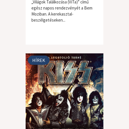
„Világok Találkozása (ViTa)” című
egész napos rendezvényét a Bem
Moziban. A kerekasztal-
beszélgetéseken...
HÍREK