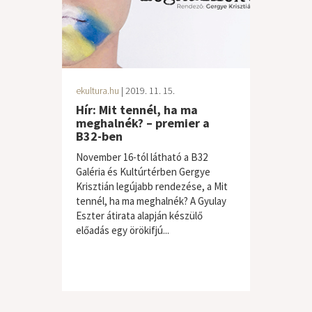
ekultura.hu
| 2019. 11. 15.
Hír: Mit tennél, ha ma
meghalnék? – premier a
B32-ben
November 16-tól látható a B32
Galéria és Kultúrtérben Gergye
Krisztián legújabb rendezése, a Mit
tennél, ha ma meghalnék? A Gyulay
Eszter átirata alapján készülő
előadás egy örökifjú...