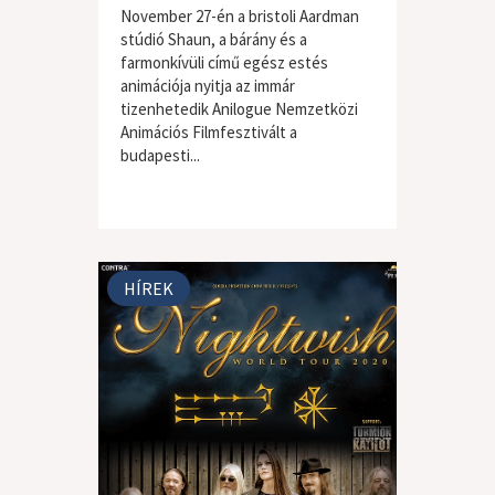
November 27-én a bristoli Aardman
stúdió Shaun, a bárány és a
farmonkívüli című egész estés
animációja nyitja az immár
tizenhetedik Anilogue Nemzetközi
Animációs Filmfesztivált a
budapesti...
HÍREK