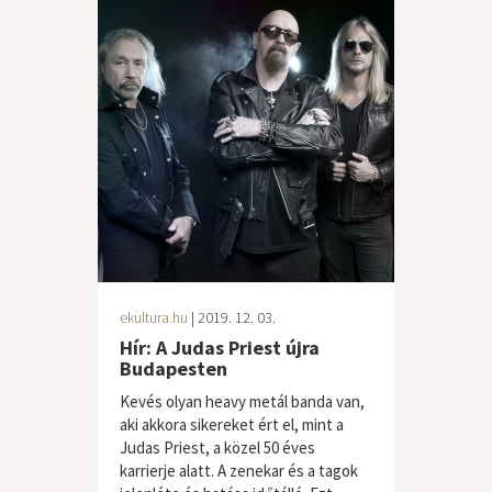
ekultura.hu
| 2019. 12. 03.
Hír: A Judas Priest újra
Budapesten
Kevés olyan heavy metál banda van,
aki akkora sikereket ért el, mint a
Judas Priest, a közel 50 éves
karrierje alatt. A zenekar és a tagok