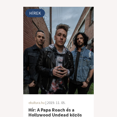
HÍREK
ekultura.hu
| 2019. 11. 05.
Hír: A Papa Roach és a
Hollywood Undead közös