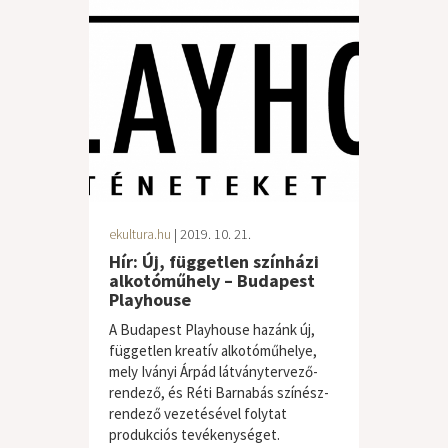
ekultura.hu
| 2019. 10. 21.
Hír: Új, független színházi
alkotóműhely – Budapest
Playhouse
A Budapest Playhouse hazánk új,
független kreatív alkotóműhelye,
mely Iványi Árpád látványtervező-
rendező, és Réti Barnabás színész-
rendező vezetésével folytat
produkciós tevékenységet.