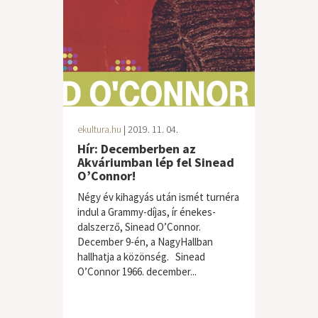
ekultura.hu
| 2019. 11. 04.
Hír: Decemberben az
Akváriumban lép fel Sinead
O’Connor!
Négy év kihagyás után ismét turnéra
indul a Grammy-díjas, ír énekes-
dalszerző, Sinead O’Connor.
December 9-én, a NagyHallban
hallhatja a közönség. Sinead
O’Connor 1966. december...