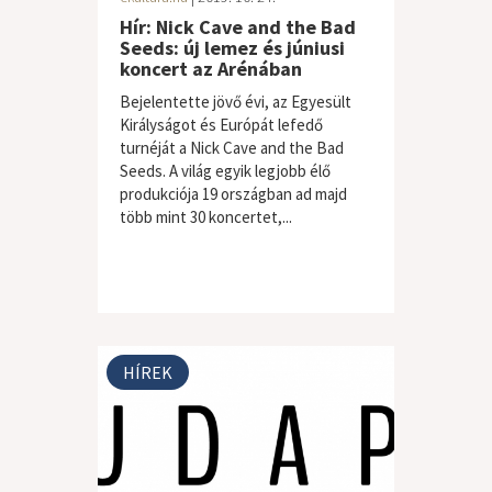
Hír: Nick Cave and the Bad
Seeds: új lemez és júniusi
koncert az Arénában
Bejelentette jövő évi, az Egyesült
Királyságot és Európát lefedő
turnéját a Nick Cave and the Bad
Seeds. A világ egyik legjobb élő
produkciója 19 országban ad majd
több mint 30 koncertet,...
HÍREK