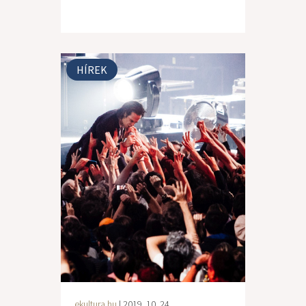
HÍREK
ekultura.hu
| 2019. 10. 24.