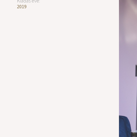
Kiadás éve:
2019