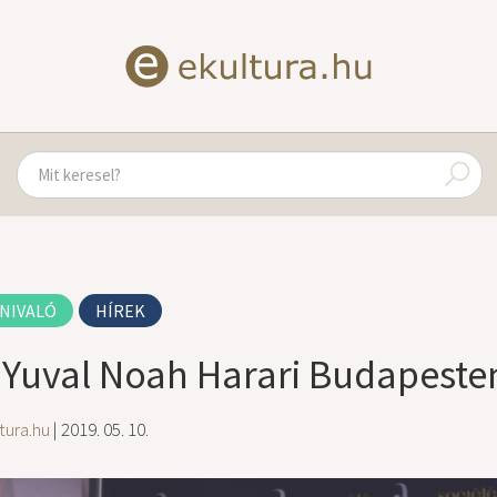
NIVALÓ
HÍREK
: Yuval Noah Harari Budapesten
tura.hu
| 2019. 05. 10.