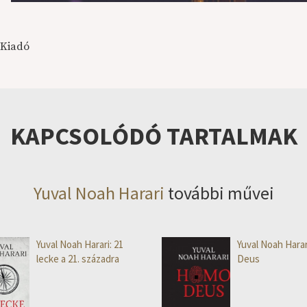
 Kiadó
KAPCSOLÓDÓ TARTALMAK
Yuval Noah Harari
további művei
Yuval Noah Harari: 21
Yuval Noah Hara
lecke a 21. századra
Deus