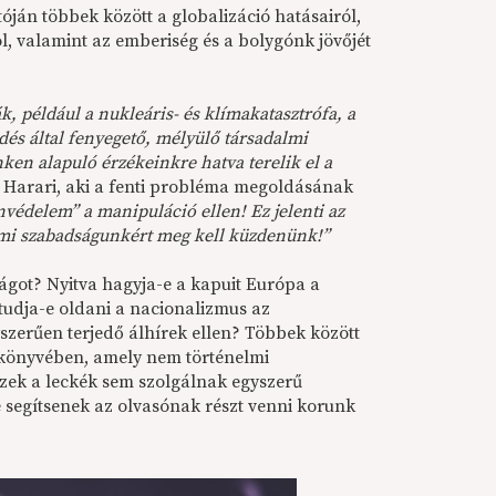
tóján többek között a globalizáció hatásairól,
l, valamint az emberiség és a bolygónk jövőjét
, például a nukleáris- és klímakatasztrófa, a
ődés által fenyegető, mélyülő társadalmi
nken alapuló érzékeinkre hatva terelik el a
 Harari, aki a fenti probléma megoldásának
védelem” a manipuláció ellen! Ez jelenti az
lemi szabadságunkért meg kell küzdenünk!”
ilágot? Nyitva hagyja-e a kapuit Európa a
tudja-e oldani a nacionalizmus az
szerűen terjedő álhírek ellen? Többek között
könyvében, amely nem történelmi
zek a leckék sem szolgálnak egyszerű
e segítsenek az olvasónak részt venni korunk