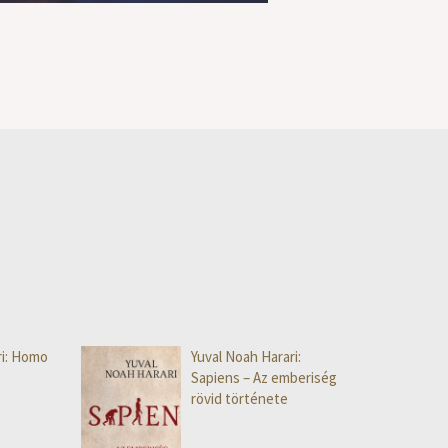
ri: Homo
Yuval Noah Harari:
Sapiens – Az emberiség
rövid története