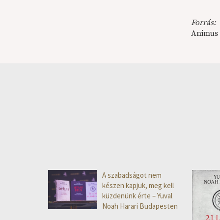
Forrás:
Animus
A szabadságot nem
készen kapjuk, meg kell
küzdenünk érte – Yuval
Noah Harari Budapesten