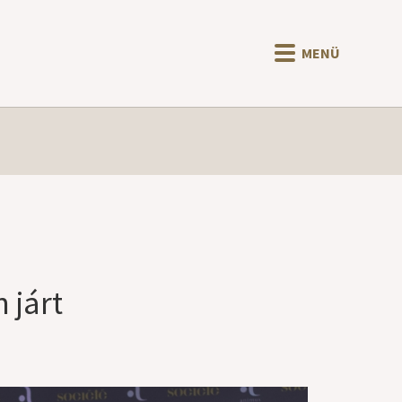
MENÜ
 járt