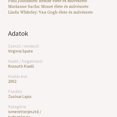
Paul Joannides: Renoir élete és művészete
Marianne Sachs: Monet élete és művészete
Linda Whiteley: Van Gogh élete és művészete
Adatok
Szerző / rendező:
Virginia Spate
Kiadó / forgalmazó:
Kossuth Kiadó
Kiadás éve:
2002
Fordító:
Zsolnai Lajos
Kategória:
ismeretterjesztő /
tudományos