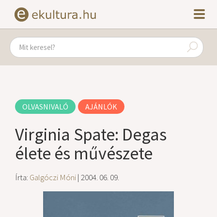
OLVASNIVALÓ
AJÁNLÓK
Virginia Spate: Degas
élete és művészete
Írta:
Galgóczi Móni
| 2004. 06. 09.