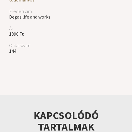
Eredeti cím:
Degas life and works
Ár:
1890 Ft
Oldalszám:
144
KAPCSOLÓDÓ
TARTALMAK