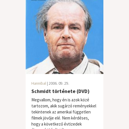
Hannibal
| 2006. 09. 29.
Schmidt története (DVD)
Megvallom, hogy én is azok közé
tartozom, akik sugárzó reményekkel
tekintenek az amerikai független
filmek jövője elé. Nem kérdéses,
hogy a következő évtizedek