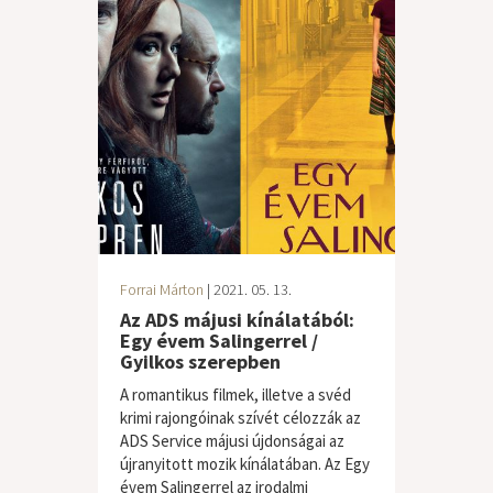
Forrai Márton
| 2021. 05. 13.
Az ADS májusi kínálatából:
Egy évem Salingerrel /
Gyilkos szerepben
A romantikus filmek, illetve a svéd
krimi rajongóinak szívét célozzák az
ADS Service májusi újdonságai az
újranyitott mozik kínálatában. Az Egy
évem Salingerrel az irodalmi