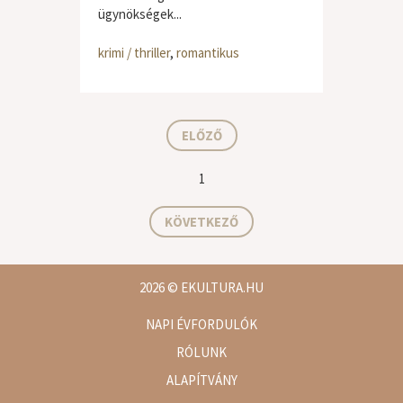
ügynökségek...
krimi / thriller
,
romantikus
ELŐZŐ
1
KÖVETKEZŐ
2026
© EKULTURA.HU
NAPI ÉVFORDULÓK
RÓLUNK
ALAPÍTVÁNY