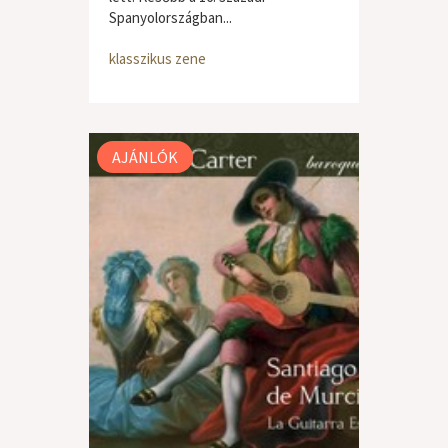
Spanyolországban...
klasszikus zene
AJÁNLÓK