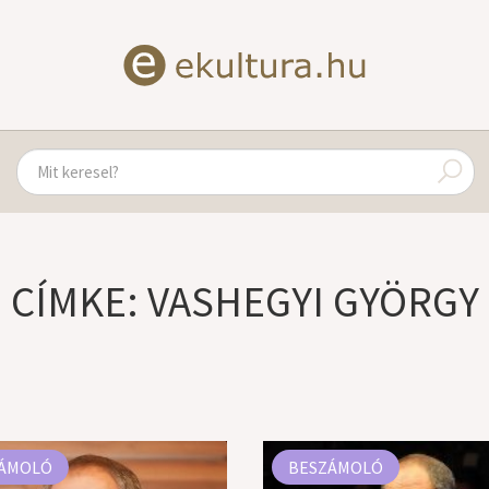
CÍMKE: VASHEGYI GYÖRGY
ÁMOLÓ
BESZÁMOLÓ