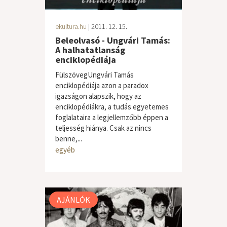
ekultura.hu
| 2011. 12. 15.
Beleolvasó - Ungvári Tamás:
A halhatatlanság
enciklopédiája
FülszövegUngvári Tamás
enciklopédiája azon a paradox
igazságon alapszik, hogy az
enciklopédiákra, a tudás egyetemes
foglalataira a legjellemzőbb éppen a
teljesség hiánya. Csak az nincs
benne,...
egyéb
AJÁNLÓK