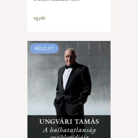
egyéb
RÉSZLET