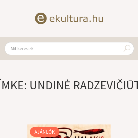
ÍMKE: UNDINĖ RADZEVIČIŪ
AJÁNLÓK