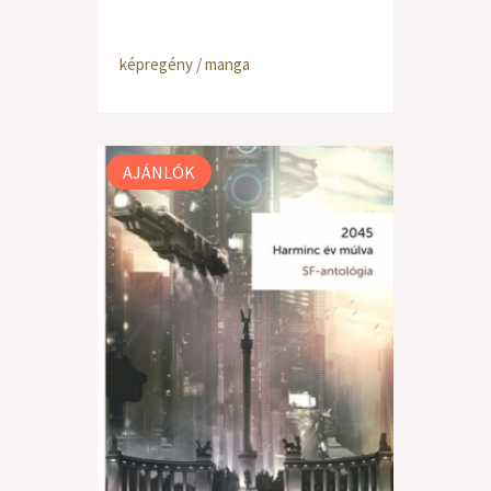
képregény / manga
AJÁNLÓK