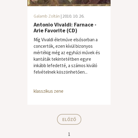
Galamb Zoltán
| 2010. 10. 26.
Antonio Vivaldi: Farnace -
Arie Favorite (CD)
Míg Vivaldi életműve elsősorban a
concertók, ezen kívül bizonyos
mértékig még az egyházi művek és
kantáták tekintetétben egyre
inkább lefedetté, a számos kiváló
felvételnek köszönhetően...
klasszikus zene
ELŐZŐ
1