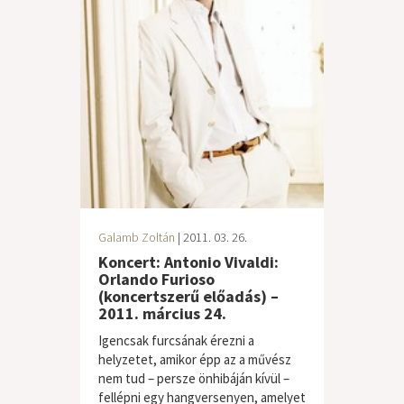
Galamb Zoltán
| 2011. 03. 26.
Koncert: Antonio Vivaldi:
Orlando Furioso
(koncertszerű előadás) –
2011. március 24.
Igencsak furcsának érezni a
helyzetet, amikor épp az a művész
nem tud – persze önhibáján kívül –
fellépni egy hangversenyen, amelyet