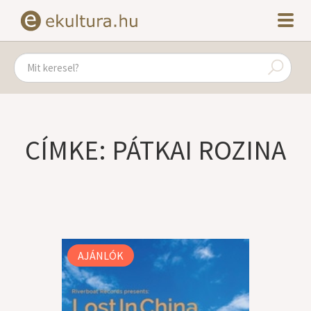
CÍMKE: PÁTKAI ROZINA
AJÁNLÓK