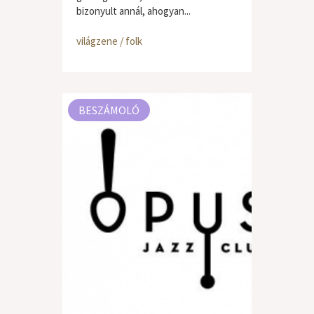
bizonyult annál, ahogyan...
világzene / folk
BESZÁMOLÓ